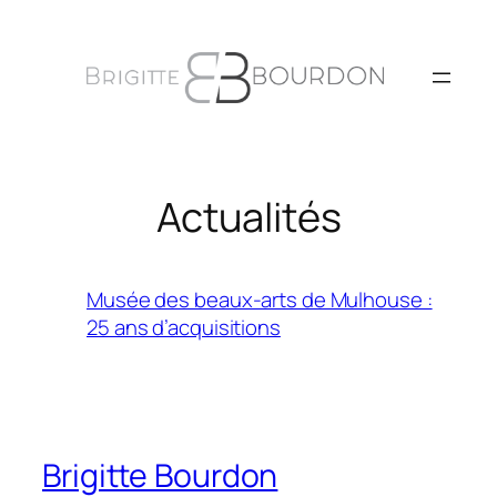
Aller
au
contenu
Actualités
Musée des beaux-arts de Mulhouse :
25 ans d’acquisitions
Brigitte Bourdon