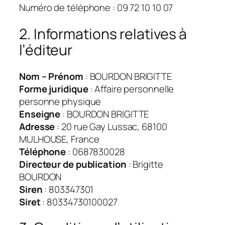
Numéro de téléphone : 09 72 10 10 07
2. Informations relatives à
l’éditeur
Nom – Prénom
: BOURDON BRIGITTE
Forme juridique
: Affaire personnelle
personne physique
Enseigne
: BOURDON BRIGITTE
Adresse
: 20 rue Gay Lussac, 68100
MULHOUSE, France
Téléphone
: 0687830028
Directeur de publication
: Brigitte
BOURDON
Siren
: 803347301
Siret
: 80334730100027