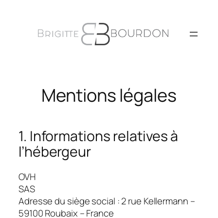
Aller
au
contenu
Mentions légales
1. Informations relatives à
l’hébergeur
OVH
SAS
Adresse du siège social : 2 rue Kellermann –
59100 Roubaix – France